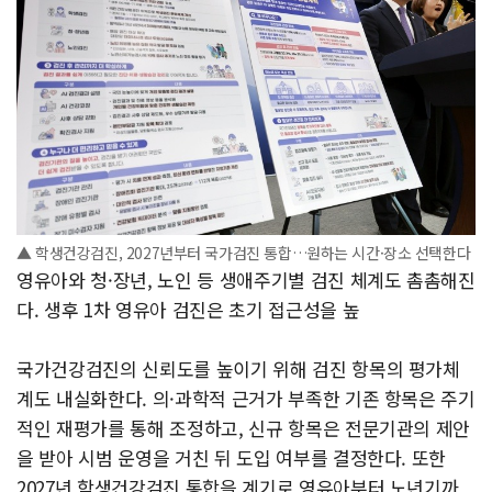
▲ 학생건강검진, 2027년부터 국가검진 통합…원하는 시간·장소 선택한다
영유아와 청·장년, 노인 등 생애주기별 검진 체계도 촘촘해진
다. 생후 1차 영유아 검진은 초기 접근성을 높
국가건강검진의 신뢰도를 높이기 위해 검진 항목의 평가체
계도 내실화한다. 의·과학적 근거가 부족한 기존 항목은 주기
적인 재평가를 통해 조정하고, 신규 항목은 전문기관의 제안
을 받아 시범 운영을 거친 뒤 도입 여부를 결정한다. 또한
2027년 학생건강검진 통합을 계기로 영유아부터 노년기까