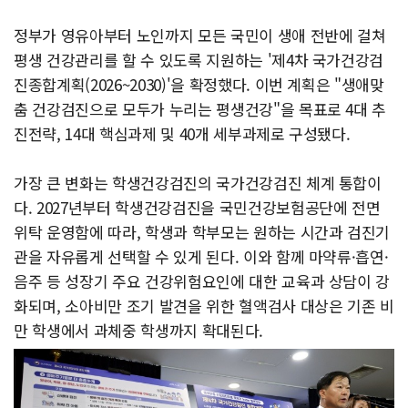
정부가 영유아부터 노인까지 모든 국민이 생애 전반에 걸쳐
평생 건강관리를 할 수 있도록 지원하는 '제4차 국가건강검
진종합계획(2026~2030)'을 확정했다. 이번 계획은 "생애맞
춤 건강검진으로 모두가 누리는 평생건강"을 목표로 4대 추
진전략, 14대 핵심과제 및 40개 세부과제로 구성됐다.
가장 큰 변화는 학생건강검진의 국가건강검진 체계 통합이
다. 2027년부터 학생건강검진을 국민건강보험공단에 전면
위탁 운영함에 따라, 학생과 학부모는 원하는 시간과 검진기
관을 자유롭게 선택할 수 있게 된다. 이와 함께 마약류·흡연·
음주 등 성장기 주요 건강위험요인에 대한 교육과 상담이 강
화되며, 소아비만 조기 발견을 위한 혈액검사 대상은 기존 비
만 학생에서 과체중 학생까지 확대된다.