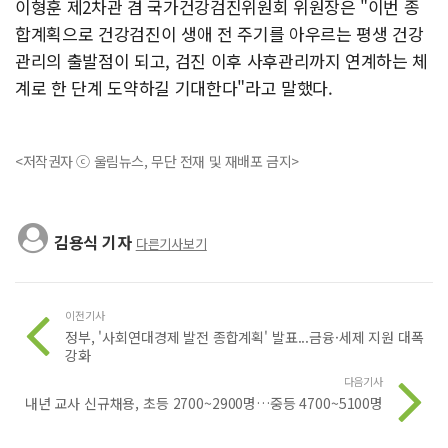
이형훈 제2차관 겸 국가건강검진위원회 위원장은 "이번 종
합계획으로 건강검진이 생애 전 주기를 아우르는 평생 건강
관리의 출발점이 되고, 검진 이후 사후관리까지 연계하는 체
계로 한 단계 도약하길 기대한다"라고 말했다.
<저작권자 ⓒ 울림뉴스, 무단 전재 및 재배포 금지>
김용식 기자
다른기사보기
이전기사
정부, '사회연대경제 발전 종합계획' 발표...금융·세제 지원 대폭
강화
다음기사
내년 교사 신규채용, 초등 2700~2900명…중등 4700~5100명