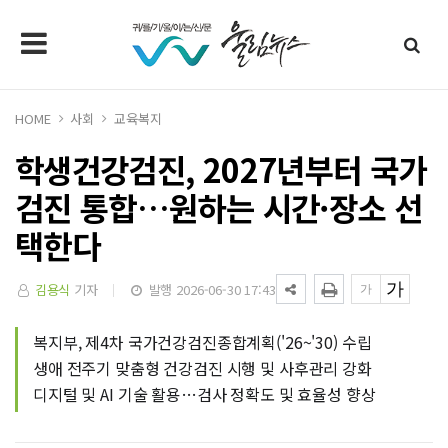
HOME
사회
교육복지
학생건강검진, 2027년부터 국가
검진 통합…원하는 시간·장소 선
택한다
김용식
기자
발행 2026-06-30 17:43
복지부, 제4차 국가건강검진종합계획('26~'30) 수립
생애 전주기 맞춤형 건강검진 시행 및 사후관리 강화
디지털 및 AI 기술 활용…검사 정확도 및 효율성 향상