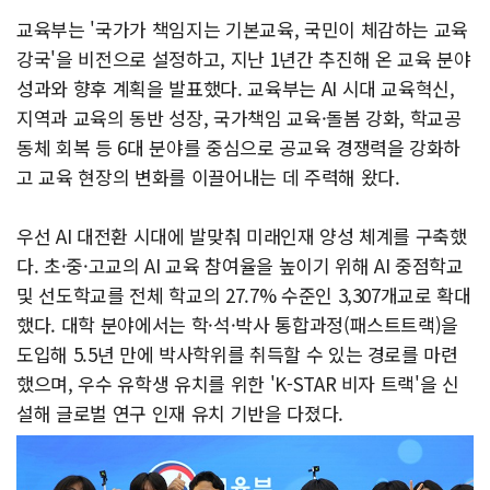
교육부는 '국가가 책임지는 기본교육, 국민이 체감하는 교육
강국'을 비전으로 설정하고, 지난 1년간 추진해 온 교육 분야
성과와 향후 계획을 발표했다. 교육부는 AI 시대 교육혁신,
지역과 교육의 동반 성장, 국가책임 교육·돌봄 강화, 학교공
동체 회복 등 6대 분야를 중심으로 공교육 경쟁력을 강화하
고 교육 현장의 변화를 이끌어내는 데 주력해 왔다.
우선 AI 대전환 시대에 발맞춰 미래인재 양성 체계를 구축했
다. 초·중·고교의 AI 교육 참여율을 높이기 위해 AI 중점학교
및 선도학교를 전체 학교의 27.7% 수준인 3,307개교로 확대
했다. 대학 분야에서는 학·석·박사 통합과정(패스트트랙)을
도입해 5.5년 만에 박사학위를 취득할 수 있는 경로를 마련
했으며, 우수 유학생 유치를 위한 'K-STAR 비자 트랙'을 신
설해 글로벌 연구 인재 유치 기반을 다졌다.