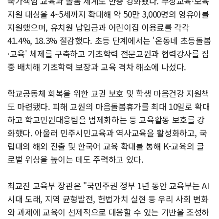
국가책임 교육과 돌봄 체계도 한층 강화됐다. 무상교육·보육
지원 대상을 4~5세까지 확대해 약 50만 3,000명의 영유아를
지원했으며, 유치원 납입금과 어린이집 이용료를 각각
41.4%, 18.3% 절감했다. 초등 단계에서는 '온동네 초등돌봄
·교육' 체제를 구축하고 기초학력 전문교원과 협력강사를 집
중 배치해 기초학력 보장과 교육 격차 해소에 나섰다.
학교공동체 회복을 위한 교권 보호 및 학생 마음건강 지원책
도 마련됐다. 피해 교원의 마음돌봄휴가를 최대 10일로 확대
하고 학교민원대응팀을 법제화하는 등 교육활동 보호를 강
화했다. 아울러 민주시민교육과 역사교육을 활성화하고, 국
립대의 해외 진출 및 한국어 교육 확대를 통해 K-교육의 글
로벌 위상을 높이는 데도 주력하고 있다.
최교진 교육부 장관은 "국민주권 정부 1년 동안 교육부는 AI
시대 도래, 지역 균형발전, 헌법가치 실현 등 우리 사회 변화
와 과제에 교육이 선제적으로 대응할 수 있는 기반을 조성하