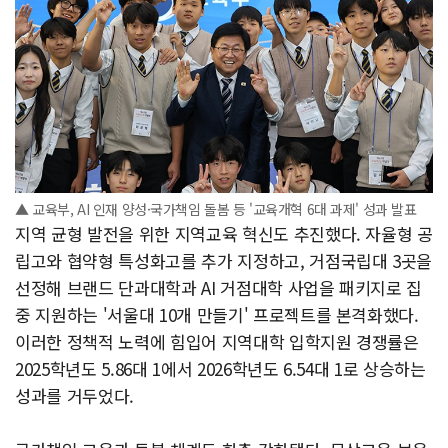
▲ 교육부, AI 인재 양성·국가책임 돌봄 등 '교육개혁 6대 과제' 성과 발표
지역 균형 발전을 위한 지역교육 혁신도 추진했다. 자율형 공
립고와 협약형 특성화고를 추가 지정하고, 거점국립대 3곳을
선정해 브랜드 단과대학과 AI 거점대학 사업을 패키지로 집
중 지원하는 '서울대 10개 만들기' 프로젝트를 본격화했다.
이러한 정책적 노력에 힘입어 지역대학 입학지원 경쟁률은
2025학년도 5.86대 1에서 2026학년도 6.54대 1로 상승하는
성과를 거두었다.