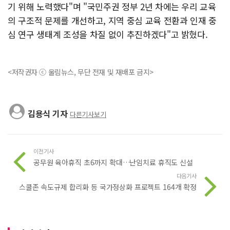
기 위해 노력했다"며 "국민주권 정부 2년 차에는 우리 교육
의 구조적 문제를 개선하고, 지역 중심 교육 전환과 인재 중
심 연구 생태계 조성을 차질 없이 추진하겠다"고 밝혔다.
<저작권자 ⓒ 울림뉴스, 무단 전재 및 재배포 금지>
김용식 기자
다른기사보기
이전기사
공무원 육아휴직 초6까지 확대…난임치료 휴직도 신설
다음기사
스쿨존 속도규제 합리화 등 국가정상화 프로젝트 164개 확정