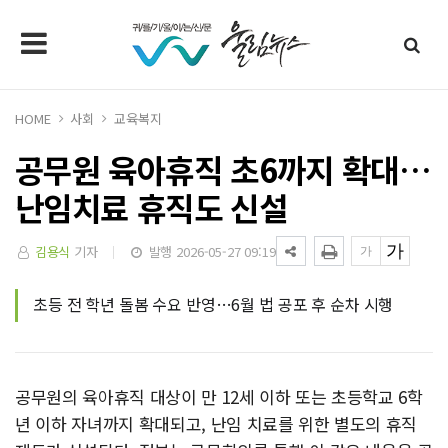
HOME
사회
교육복지
공무원 육아휴직 초6까지 확대…
난임치료 휴직도 신설
김용식
기자
발행 2026-05-27 09:19
초등 전 학년 돌봄 수요 반영…6월 법 공포 후 순차 시행
공무원의 육아휴직 대상이 만 12세 이하 또는 초등학교 6학
년 이하 자녀까지 확대되고, 난임 치료를 위한 별도의 휴직