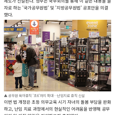
제도가 신설된다. 정부는 국무회의를 통해 이 같은 내용을 골
자로 하는 '국가공무원법' 및 '지방공무원법' 공포안을 의결
했다.
▲ 공무원 육아휴직 '초6'까지 확대…난임치료 휴직 신설
이번 법 개정은 초등 의무교육 시기 자녀의 돌봄 부담을 완화
하고, 난임 치료 과정에서의 현실적인 어려움을 반영해 공무