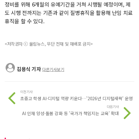
정비를 위해 6개월의 유예기간을 거쳐 시행될 예정이며, 제
도 시행 전까지는 기존과 같이 질병휴직을 활용해 난임 치료
휴직을 할 수 있다.
<저작권자 ⓒ 울림뉴스, 무단 전재 및 재배포 금지>
김용식 기자
다른기사보기
이전기사
초중고 학생 AI·디지털 역량 키운다…'2026년 디지털새싹' 운영
다음기사
AI 인재 양성·돌봄 강화 등 '국가가 책임지는 교육' 확대