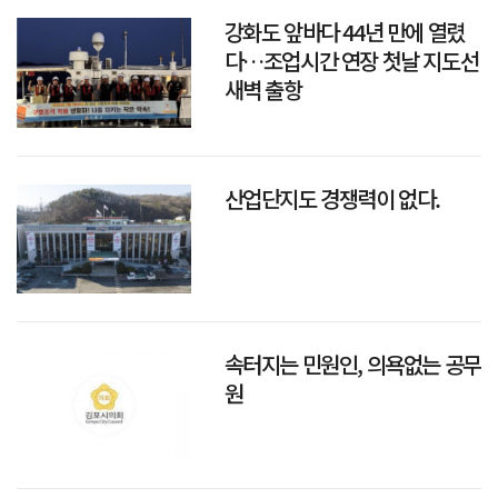
강화도 앞바다 44년 만에 열렸
다…조업시간 연장 첫날 지도선
새벽 출항
산업단지도 경쟁력이 없다.
속터지는 민원인, 의욕없는 공무
원