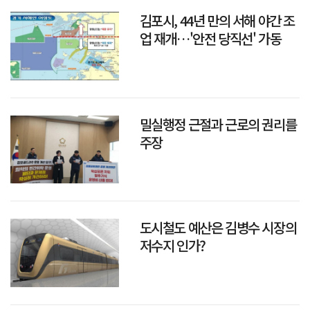
김포시, 44년 만의 서해 야간 조
업 재개…'안전 당직선' 가동
밀실행정 근절과 근로의 권리를
주장
도시철도 예산은 김병수 시장의
저수지 인가?