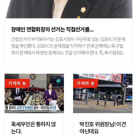
장애인 연합회장의 선거는 직접선거를...
간접선거의 부작용우리는 김포시장이 구단주로 있는 김포FC의 문제
점을 확인했다. 김포FC의 문제점을 지적하기 전에 선행하는 축구협
회의 문제에서 파생된 문제라는 것을 인식해야 한다. 즉, 축구협회는
직접선거가 아닌 간접선거의 방법으로 축구협회장을 선출하는 방식
에 의해 대한...
기자의 눈
기자의 눈
혹세무민은 통하지 않
박진호 위원장님! 이건
는다.
아닌데요