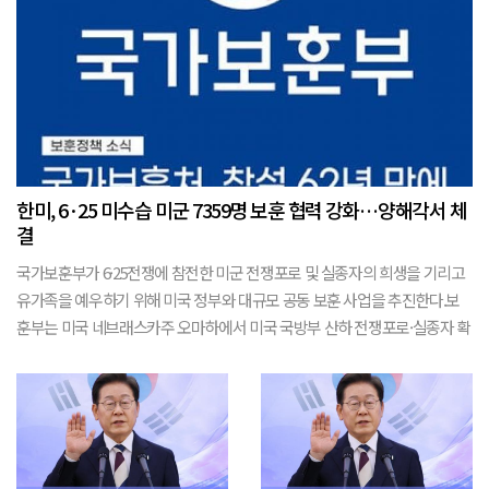
한미, 6·25 미수습 미군 7359명 보훈 협력 강화…양해각서 체
결
국가보훈부가 6·25전쟁에 참전한 미군 전쟁포로 및 실종자의 희생을 기리고
유가족을 예우하기 위해 미국 정부와 대규모 공동 보훈 사업을 추진한다.보
훈부는 미국 네브래스카주 오마하에서 미국 국방부 산하 전쟁포로·실종자 확
인국(DPAA)과 국제보훈협력 양해각서(MOU)를 체결했다. 이번 협약은
DPAA가 주관하는 한국전·냉전...