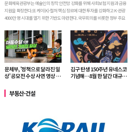
문화체육관광부는 예술인의 창작 안전망 강화를 위해 사회보험 지원과 금융
지원을 확장한다.또 케이(K)-컬처 핵심 장르에 대한 투자를 강화하고 K-관광
4000만 명 시대를 열기 위한 기반도 마련한다. 국무회의를 비롯한 정부 주요
정책현장 생중계도 확대한다.문체부는 5일 청와대에서 '지역을 살리고 세계
로 넘실대는 케이-문화...
문체부, '정책으로 달라진 일
김구 탄생 150주년 유네스코
상' 공모전 수상 사연 영상 공
기념해…8월 한 달간 대규모
개
기념사업 추진
부동산·건설