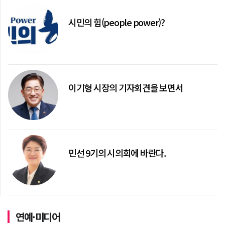
시민의 힘(people power)?
이기형 시장의 기자회견을 보면서
민선 9기의 시의회에 바란다.
연예·미디어