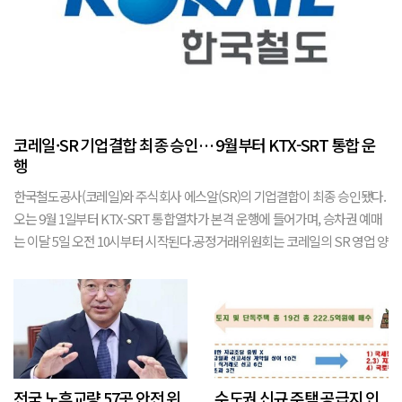
코레일·SR 기업결합 최종 승인… 9월부터 KTX-SRT 통합 운
행
한국철도공사(코레일)와 주식회사 에스알(SR)의 기업결합이 최종 승인됐다.
오는 9월 1일부터 KTX-SRT 통합열차가 본격 운행에 들어가며, 승차권 예매
는 이달 5일 오전 10시부터 시작된다.공정거래위원회는 코레일의 SR 영업 양
수 및 주식 취득 건에 대해 고속철도 여객운송업 시장 내 경쟁 제한 우려가 낮
다고 판단해 기...
전국 노후교량 57곳 안전 위
수도권 신규 주택 공급지 인