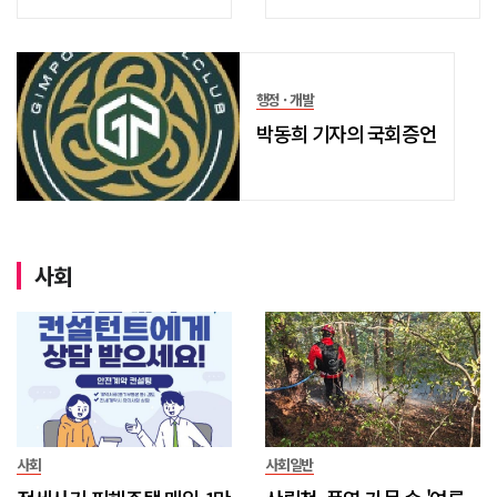
행정 · 개발
박동희 기자의 국회증언
사회
사회
사회일반