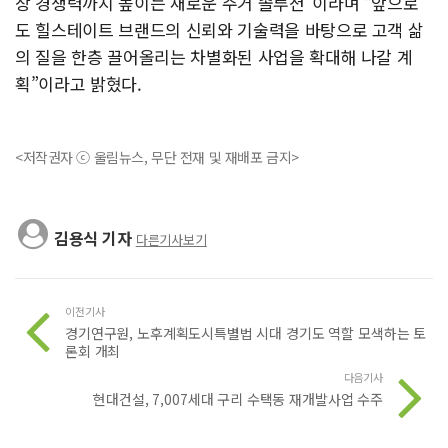
장 경쟁력까지 높이는 새로운 주거 솔루션”이라며 “앞으로
도 힐스테이트 브랜드의 신뢰와 기술력을 바탕으로 고객 삶
의 질을 한층 끌어올리는 차별화된 사업을 확대해 나갈 계
획”이라고 밝혔다.
<저작권자 ⓒ 울림뉴스, 무단 전재 및 재배포 금지>
김용식 기자
다른기사보기
이전기사
경기연구원, 노후계획도시특별법 시대 경기도 역할 모색하는 토
론회 개최
다음기사
현대건설, 7,007세대 구리 수택동 재개발사업 수주