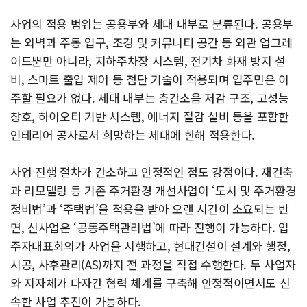
사업의 적용 범위는 공용부와 세대 내부로 분류된다. 공용부
는 외벽과 주동 입구, 조경 및 커뮤니티 공간 등 외관 업그레
이드뿐만 아니라, 지하주차장 시스템, 전기차 화재 방지 설
비, 스마트 출입 제어 등 첨단 기술이 적용되며 입주민은 이
주할 필요가 없다. 세대 내부는 층간소음 저감 구조, 고성능
창호, 하이오티 기반 시스템, 에너지 절감 설비 등을 포함한
인테리어 공사로서 희망하는 세대에 한해 적용한다.
사업 진행 절차가 간소하고 안정적인 점도 강점이다. 재건축
과 리모델링 등 기존 주거환경 개선사업이 ‘도시 및 주거환경
정비법’과 ‘주택법’을 적용을 받아 오랜 시간이 소요되는 반
면, 신사업은 ‘공동주택관리법’에 따라 진행이 가능하다. 입
주자대표회의가 사업을 시행하고, 현대건설이 설계와 행정,
시공, 사후관리(AS)까지 전 과정을 직접 수행한다. 두 사업자
와 지자체가 다자간 협력 체계를 구축해 안정적이면서도 신
속한 사업 추진이 가능하다.