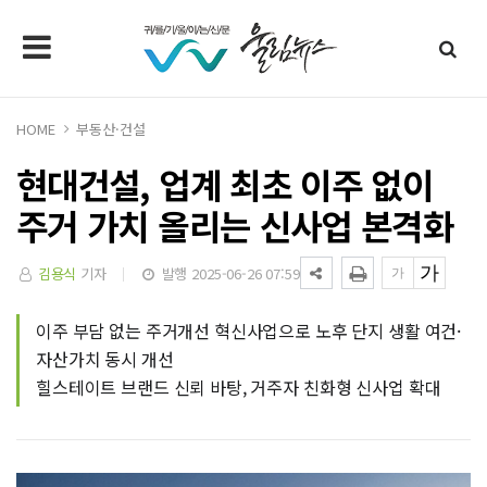
HOME
부동산·건설
현대건설, 업계 최초 이주 없이
주거 가치 올리는 신사업 본격화
김용식
기자
발행 2025-06-26 07:59
이주 부담 없는 주거개선 혁신사업으로 노후 단지 생활 여건·
자산가치 동시 개선
힐스테이트 브랜드 신뢰 바탕, 거주자 친화형 신사업 확대