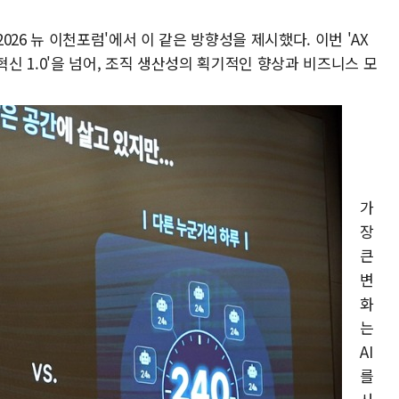
026 뉴 이천포럼'에서 이 같은 방향성을 제시했다. 이번 'AX
 혁신 1.0'을 넘어, 조직 생산성의 획기적인 향상과 비즈니스 모
가
장
큰
변
화
는
AI
를