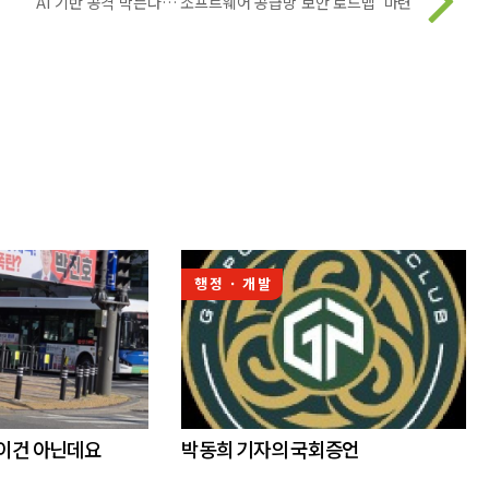
AI 기반 공격 막는다…'소프트웨어 공급망 보안 로드맵' 마련
행정 · 개발
 이건 아닌데요
박동희 기자의 국회증언