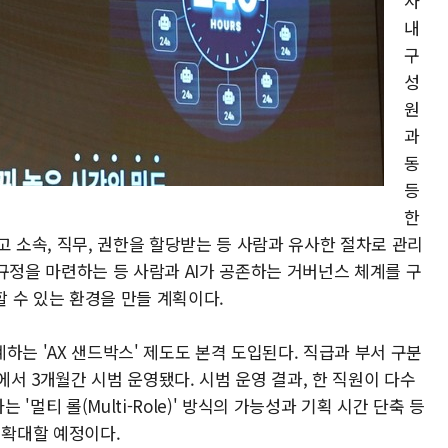
사
내
구
성
원
과
동
등
한
고 소속, 직무, 권한을 할당받는 등 사람과 유사한 절차로 관리
한 규정을 마련하는 등 사람과 AI가 공존하는 거버넌스 체계를 구
 수 있는 환경을 만들 계획이다.
하는 'AX 샌드박스' 제도도 본격 도입된다. 직급과 부서 구분
에서 3개월간 시범 운영됐다. 시범 운영 결과, 한 직원이 다수
'멀티 롤(Multi-Role)' 방식의 가능성과 기획 시간 단축 등
 확대할 예정이다.