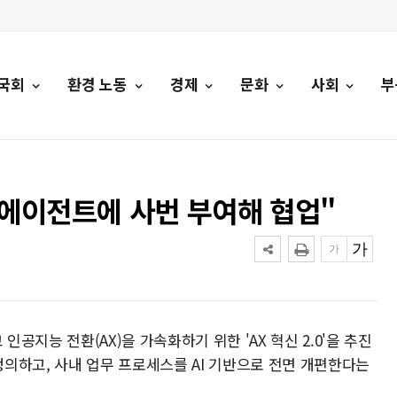
국회
환경 노동
경제
문화
사회
부
 "AI 에이전트에 사번 부여해 협업"
지능 전환(AX)을 가속화하기 위한 'AX 혁신 2.0'을 추진
 정의하고, 사내 업무 프로세스를 AI 기반으로 전면 개편한다는