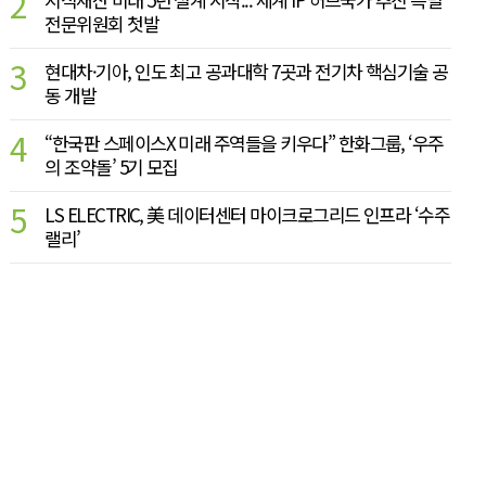
2
전문위원회 첫발
3
현대차·기아, 인도 최고 공과대학 7곳과 전기차 핵심기술 공
동 개발
4
“한국판 스페이스X 미래 주역들을 키우다” 한화그룹, ‘우주
의 조약돌’ 5기 모집
5
LS ELECTRIC, 美 데이터센터 마이크로그리드 인프라 ‘수주
랠리’