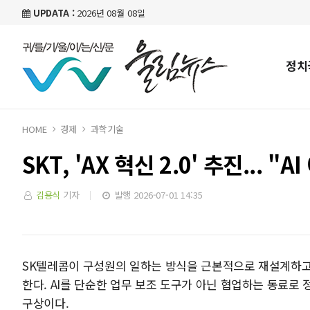
UPDATA :
2026년 08월 08일
정치
HOME
경제
과학기술
SKT, 'AX 혁신 2.0' 추진...
김용식
기자
발행 2026-07-01 14:35
SK텔레콤이 구성원의 일하는 방식을 근본적으로 재설계하고 인공
한다. AI를 단순한 업무 보조 도구가 아닌 협업하는 동료로
구상이다.