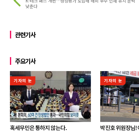
K-테크 패스 개편…정성평가 도입해 해외 우수 인재 유치 문턱
낮춘다
관련기사
주요기사
기자의 눈
기자의 눈
혹세무민은 통하지 않는다.
박진호 위원장님!