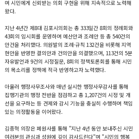
며 시민에게 신뢰받는 의회 구현을 위해 지속적으로 노력해
왔다.
지난 4년간 제8대 김포시의회는 총 333일간 8회의 정례회와
43회의 임시회를 운영하며 예산안과 조례안 등 총 540건의
안건을 처리했다. 의원발의 조례·규칙 132건을 비롯해 지역
현안을 반영한 결의안과 건의안을 의결했으며, 113건의 5분
자유발언과 9건의 시정질문, 8회의 정책토론회를 통해 시민
의 목소리를 정책에 적극 반영하고자 노력했다.
아울러 행정사무조사와 매년 실시한 행정사무감사를 통해
집행기관의 행정 전반을 점검하고 총 1,207건의 시정 및 개
선을 요구하는 등 견제와 감시 기능을 충실히 수행하며 책임
있는 의정활동을 이어왔다.
김종혁 의장은 폐원사를 통해 "지난 4년 동안 보내주신 시민
여러분의 관심과 성원에 깊이 감사드린다"며 "시민의 행복