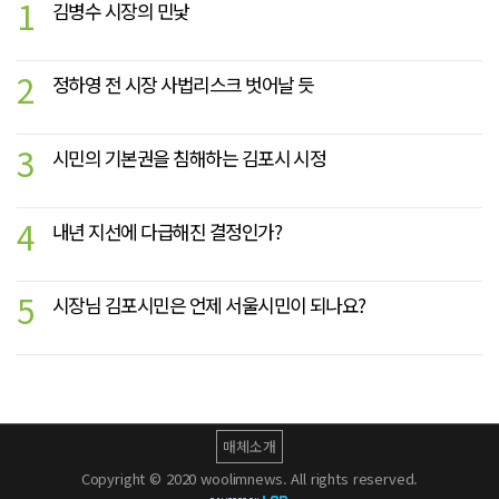
1
김병수 시장의 민낯
2
정하영 전 시장 사법리스크 벗어날 듯
3
시민의 기본권을 침해하는 김포시 시정
4
내년 지선에 다급해진 결정인가?
5
시장님 김포시민은 언제 서울시민이 되나요?
매체소개
Copyright © 2020 woolimnews. All rights reserved.