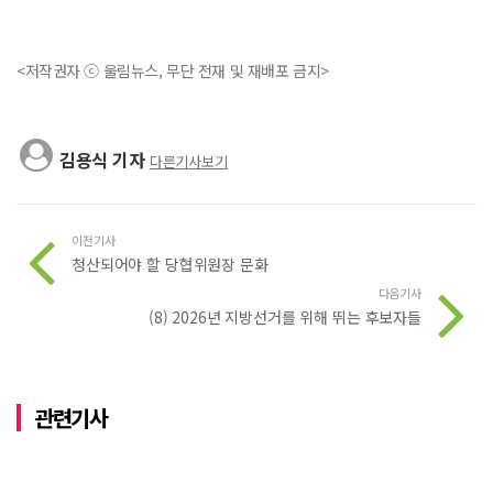
<저작권자 ⓒ 울림뉴스, 무단 전재 및 재배포 금지>
김용식 기자
다른기사보기
이전기사
청산되어야 할 당협위원장 문화
다음기사
(8) 2026년 지방선거를 위해 뛰는 후보자들
관련기사