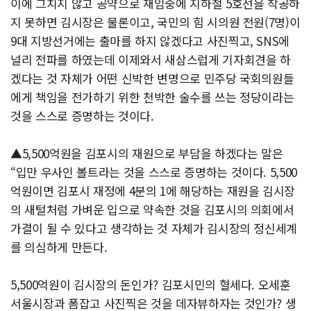
이에 그치지 않고 공약으로 재임중에 지하철 5호선을 착공하
지 못하면 김시장은 물론이고, 국민의 힘 시의원 전원(7명)이
9대 지방선거에는 출마를 하지 않겠다고 사진찍고, SNS에
널리 전파를 하였는데 이제와서 새삼스럽게 기자회견을 하
겠다는 것 자체가 어떤 신박한 변명으로 민주당 국회의원들
에게 책임을 전가하기 위한 천박한 술수를 쓰는 정당이라는
것을 스스로 증명하는 것이다.
▲5,500억원을 김포시의 재원으로 부담을 하겠다는 말은
“입만 우사인 볼트라는 것을 스스로 증명하는 것이다. 5,500
억원이면 김포시 재정에 4분의 1에 해당하는 재원을 김시장
의 새털처럼 가벼운 입으로 약속한 것을 김포시의 의회에서
가결이 될 수 있다고 생각하는 것 자체가 김시장의 정신세계
를 의심하게 만든다.
5,500억원이 김시장의 돈인가? 김포시민의 혈세다. 오세훈
서울시장과 폼잡고 사진찍은 것을 데자뷰하자는 것인가? 생