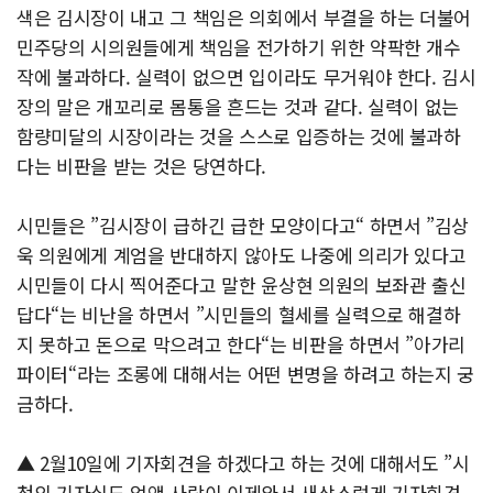
색은 김시장이 내고 그 책임은 의회에서 부결을 하는 더불어
민주당의 시의원들에게 책임을 전가하기 위한 약팍한 개수
작에 불과하다. 실력이 없으면 입이라도 무거워야 한다. 김시
장의 말은 개꼬리로 몸통을 흔드는 것과 같다. 실력이 없는
함량미달의 시장이라는 것을 스스로 입증하는 것에 불과하
다는 비판을 받는 것은 당연하다.
시민들은 ”김시장이 급하긴 급한 모양이다고“ 하면서 ”김상
욱 의원에게 계엄을 반대하지 않아도 나중에 의리가 있다고
시민들이 다시 찍어준다고 말한 윤상현 의원의 보좌관 출신
답다“는 비난을 하면서 ”시민들의 혈세를 실력으로 해결하
지 못하고 돈으로 막으려고 한다“는 비판을 하면서 ”아가리
파이터“라는 조롱에 대해서는 어떤 변명을 하려고 하는지 궁
금하다.
▲ 2월10일에 기자회견을 하겠다고 하는 것에 대해서도 ”시
청의 기자실도 없앤 사람이 이제와서 새삼스럽게 기자회견