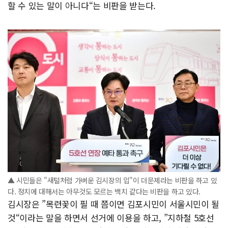
할 수 있는 말이 아니다“는 비판을 받는다.
▲ 시민들은 "새털처럼 가벼운 김시장의 입"이 더문제라는 비판을 하고 있
다. 정치에 대해서는 아무것도 모르는 백치 같다는 비판을 하고 있다.
김시장은 ”목련꽃이 필 때 쯤이면 김포시민이 서울시민이 될
것“이라는 말을 하면서 선거에 이용을 하고, ”지하철 5호선