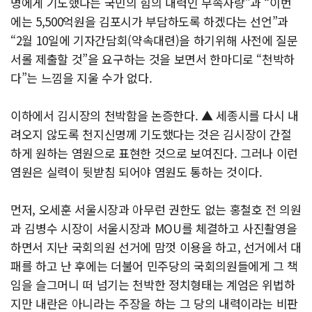
명에게 기도했다는 국민의 힘의 내력인 무속사랑”과 “이번
에는 5,500억원을 김포시가 부담하도록 하겠다는 선언”과
“2월 10일에 기자간담회(약속대련)을 하기위해 사전에 질문
서롤 제출할 것”을 요구하는 것을 보면서 한마디로 “천박하
다”는 느낌을 지울 수가 없다.
이하에서 김시장의 천박함을 논증한다. ▲ 세종시를 다시 내
려오지 않도록 천지신명께 기도했다는 것은 김시장이 간절
하게 원하는 염원으로 표현한 것으로 보여진다. 그러나 이런
염원은 실력이 뒷받침 되어야 염원도 통하는 것이다.
먼저, 오세훈 서울시장과 아무런 권한도 없는 홍철호 전 의원
과 김병수 시장이 서울시장과 MOU를 체결하고 사진촬영을
하면서 지난 국회의원 선거에 맘껏 이용을 하고, 선거에서 대
패를 하고 난 후에는 더불어 민주당의 국회의원들에게 그 책
임을 슬그머니 떠 넘기는 천박한 정치형태는 계엄은 위법하
지만 내란은 아니라는 주장을 하는 그 당의 내력이라는 비판