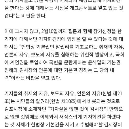
을 한다는 것에 대해서는 시정을 개그콘서트로 알고 있는 것
같다“는 비판을 한다.
이에 그치지 않고, 2월10일까지 질문과 함께 참가신청을 한
기자에 대해서만 기자회견장에 입장을 할 수 있다는 것에 대
해서는 ”헌법상 기본권인 알권리를 기초로하는 취재의 자유,
언론의 자유, 보도의 자유를 침해하는 위헌적 발상이고, 국회
에 계엄권을 투입하여 국헌을 문란케하는 윤석열의 기본권
침해와 김시장의 언론에 대한 기본권 침해는 그 당의 내
력“이라는 비판을 받고 있다.
기자들의 취재의 자유, 보도의 자유, 언론의 자유(헌법 제21
조)는 시민들의 알권리(헌법 제10조)에서 비롯되는 것으로
김포시청에 소재하던 ”기자실을 없앤 것이 김시장의 만행으
로 없앤 것임에도 이제와서 새삼스럽게 기자회견을 하렜다
는 것 자체가 헌법상 기본권을 지키고 수범해야할 김시장이