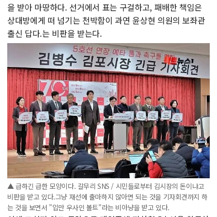
을 받아 마땅하다. 선거에서 표는 구걸하고, 패배한 책임은
상대방에게 떠 넘기는 천박함이 과연 윤상현 의원의 보좌관
출신 답다.는 비판을 받는다.
▲ 급하긴 급한 모양이다. 갈무리 SNS / 시민들로부터 김시장의 돈이냐고
비판을 받고 있다.그냥 재선에 출마하지 않아면 되는 것을 기자회견까지 하
는 것을 보면서 "입만 우사인 볼트"라는 비아냥을 받고 있다.