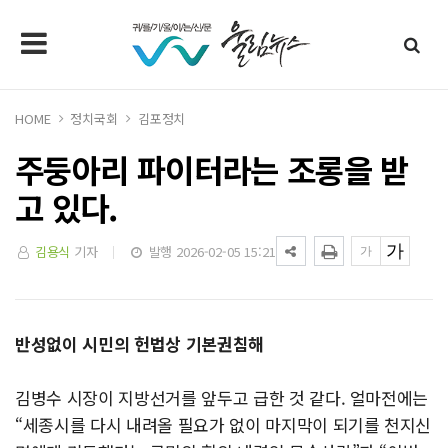
HOME
정치국회
김포정치
주둥아리 파이터라는 조롱을 받
고 있다.
김용식
기자
발행 2026-02-05 15:21
반성없이 시민의 헌법상 기본권침해
김병수 시장이 지방선거를 앞두고 급한 것 같다. 얼마전에는
“세종시를 다시 내려올 필요가 없이 마지막이 되기를 천지신