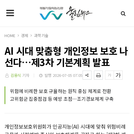
HOME
경제
과학기술
AI 시대 맞춤형 개인정보 보호 나
선다…제3차 기본계획 발표
김용식
기자
발행 2026-07-05 07:05
위험에 비례한 보호 규율하는 원칙 중심 체계로 전환
고위험군 집중점검 등 예방 초점…조기경보체계 구축
개인정보보호위원회가 인공지능(AI) 시대에 맞춰 위험비례