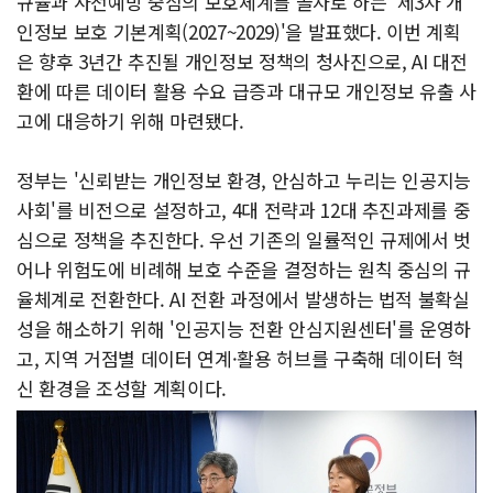
규율과 사전예방 중심의 보호체계를 골자로 하는 '제3차 개
인정보 보호 기본계획(2027~2029)'을 발표했다. 이번 계획
은 향후 3년간 추진될 개인정보 정책의 청사진으로, AI 대전
환에 따른 데이터 활용 수요 급증과 대규모 개인정보 유출 사
고에 대응하기 위해 마련됐다.
정부는 '신뢰받는 개인정보 환경, 안심하고 누리는 인공지능
사회'를 비전으로 설정하고, 4대 전략과 12대 추진과제를 중
심으로 정책을 추진한다. 우선 기존의 일률적인 규제에서 벗
어나 위험도에 비례해 보호 수준을 결정하는 원칙 중심의 규
율체계로 전환한다. AI 전환 과정에서 발생하는 법적 불확실
성을 해소하기 위해 '인공지능 전환 안심지원센터'를 운영하
고, 지역 거점별 데이터 연계·활용 허브를 구축해 데이터 혁
신 환경을 조성할 계획이다.