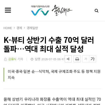
HOME
경제
경제일반
K-뷰티 상반기 수출 70억 달러
돌파…역대 최대 실적 달성
김용식
기자
발행 2026-07-05 06:47
미국·중국·일본 순…식약처, 국제 규제조화 주도 등 정책 지원
지속
올해 상반기 우리나라 화장품 수출액이 역대 최대 실적인 70