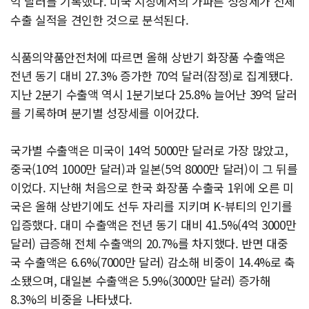
억 달러를 기록했다. 미국 시장에서의 가파른 성장세가 전체
수출 실적을 견인한 것으로 분석된다.
식품의약품안전처에 따르면 올해 상반기 화장품 수출액은
전년 동기 대비 27.3% 증가한 70억 달러(잠정)로 집계됐다.
지난 2분기 수출액 역시 1분기보다 25.8% 늘어난 39억 달러
를 기록하며 분기별 성장세를 이어갔다.
국가별 수출액은 미국이 14억 5000만 달러로 가장 많았고,
중국(10억 1000만 달러)과 일본(5억 8000만 달러)이 그 뒤를
이었다. 지난해 처음으로 한국 화장품 수출국 1위에 오른 미
국은 올해 상반기에도 선두 자리를 지키며 K-뷰티의 인기를
입증했다. 대미 수출액은 전년 동기 대비 41.5%(4억 3000만
달러) 급증해 전체 수출액의 20.7%를 차지했다. 반면 대중
국 수출액은 6.6%(7000만 달러) 감소해 비중이 14.4%로 축
소됐으며, 대일본 수출액은 5.9%(3000만 달러) 증가해
8.3%의 비중을 나타냈다.