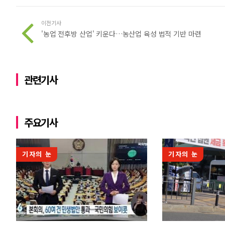
이전기사
'농업 전후방 산업' 키운다…농산업 육성 법적 기반 마련
관련기사
주요기사
기자의 눈
기자의 눈