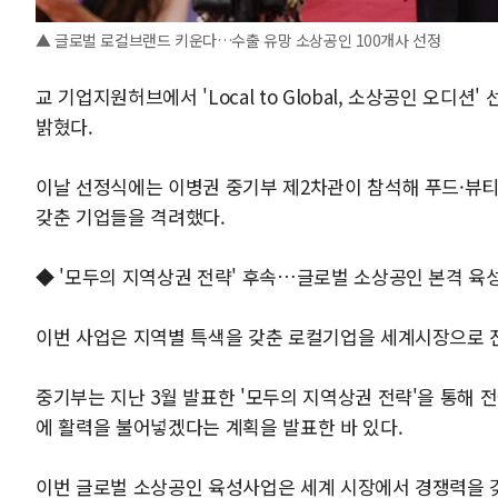
▲ 글로벌 로컬브랜드 키운다…수출 유망 소상공인 100개사 선정
교 기업지원허브에서 'Local to Global, 소상공인 오디
밝혔다.
이날 선정식에는 이병권 중기부 제2차관이 참석해 푸드·뷰티
갖춘 기업들을 격려했다.
◆ '모두의 지역상권 전략' 후속…글로벌 소상공인 본격 육
이번 사업은 지역별 특색을 갖춘 로컬기업을 세계시장으로 진
중기부는 지난 3월 발표한 '모두의 지역상권 전략'을 통해
에 활력을 불어넣겠다는 계획을 발표한 바 있다.
이번 글로벌 소상공인 육성사업은 세계 시장에서 경쟁력을 갖