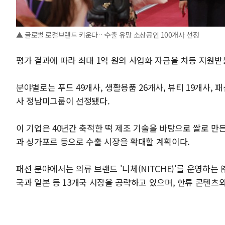
▲ 글로벌 로컬브랜드 키운다…수출 유망 소상공인 100개사 선정
평가 결과에 따라 최대 1억 원의 사업화 자금을 차등 지원받
분야별로는 푸드 49개사, 생활용품 26개사, 뷰티 19개사,
사 정남미그룹이 선정됐다.
이 기업은 40년간 축적한 떡 제조 기술을 바탕으로 쌀로 만
과 싱가포르 등으로 수출 시장을 확대할 계획이다.
패션 분야에서는 의류 브랜드 '니체(NITCHE)'를 운영하는
국과 일본 등 13개국 시장을 공략하고 있으며, 한류 콘텐츠