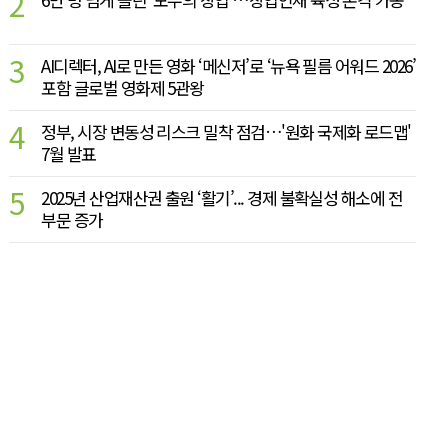
2
3
AI디렉터, AI로 만든 영화 ‘메신저’로 ‘뉴욕 필름 어워드 2026’
포함 글로벌 영화제 5관왕
4
정부, 시장 변동성 리스크 밀착 점검…'원화 국제화 로드맵'
7월 발표
5
2025년 산업재산권 출원 ‘활기’... 경제 불확실성 해소에 전
부문 증가