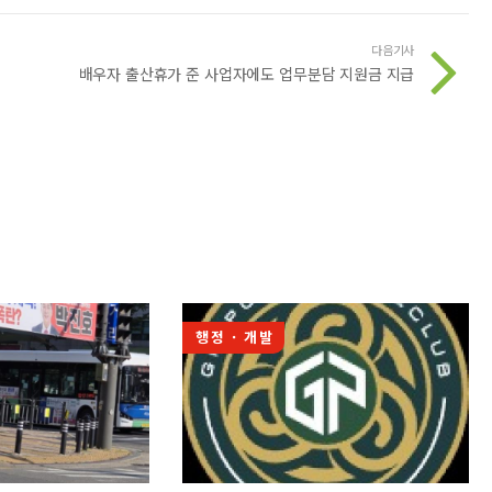
다음기사
배우자 출산휴가 준 사업자에도 업무분담 지원금 지급
행정 · 개발