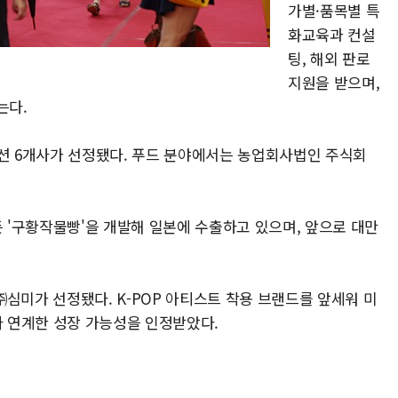
가별·품목별 특
화교육과 컨설
팅, 해외 판로
지원을 받으며,
는다.
 패션 6개사가 선정됐다. 푸드 분야에서는 농업회사법인 주식회
든 '구황작물빵'을 개발해 일본에 수출하고 있으며, 앞으로 대만
 ㈜심미가 선정됐다. K-POP 아티스트 착용 브랜드를 앞세워 미
와 연계한 성장 가능성을 인정받았다.