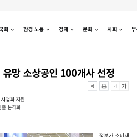
국회
환경 노동
경제
문화
사회
부
유망 소상공인 100개사 선정
 사업화 지원
진출 본격화
정부가 소비재