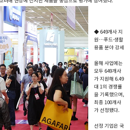
고려해 현장에 전시된 제품을 중심으로 평가에 참여했다.
◆ 649개사 지
원…푸드·생활
용품 분야 강세
올해 사업에는
모두 649개사
가 지원해 6.49
대 1의 경쟁률
을 기록했으며,
최종 100개사
가 선정됐다.
선정 기업은 국