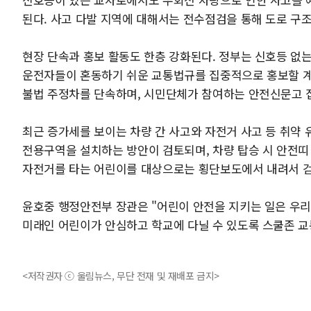
된다. 사고 다발 지역에 대해서는 전수점검을 통해 도로 구
현장 단속과 홍보 활동도 한층 강화된다. 정부는 신호등 없는
운전자들이 혼동하기 쉬운 교통법규를 집중적으로 홍보할 계
불법 주정차를 단속하며, 시민단체가 참여하는 안전신문고 
최근 증가세를 보이는 차량 간 사고와 자전거 사고 등 취약
전용구역을 설치하는 방안이 검토되며, 차량 탑승 시 안전띠
자전거를 타는 어린이를 대상으로는 횡단보도에서 내려서 걷
윤호중 행정안전부 장관은 "어린이 안전을 지키는 일은 우리
미래인 어린이가 안심하고 학교에 다닐 수 있도록 스쿨존 교
<저작권자 ⓒ 울림뉴스, 무단 전재 및 재배포 금지>