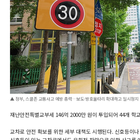
▲ 정부, 스쿨존 교통사고 예방 총력…보도·방호울타리 확대하고 일시정지 
재난안전특별교부세 146억 2000만 원이 투입되어 44개 
교차로 안전 확보를 위한 세부 대책도 시행된다. 신호등이나
신호등이 있는 교차로에서도 우회전 차량으로 인한 사고를 