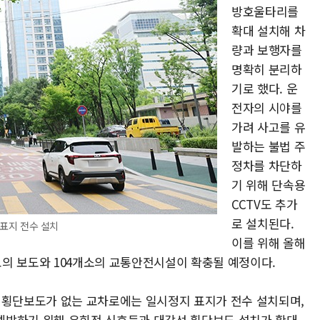
방호울타리를
확대 설치해 차
량과 보행자를
명확히 분리하
기로 했다. 운
전자의 시야를
가려 사고를 유
발하는 불법 주
정차를 차단하
기 위해 단속용
CCTV도 추가
로 설치된다.
표지 전수 설치
이를 위해 올해
학교의 보도와 104개소의 교통안전시설이 확충될 예정이다.
 횡단보도가 없는 교차로에는 일시정지 표지가 전수 설치되며,
예방하기 위해 우회전 신호등과 대각선 횡단보도 설치가 확대