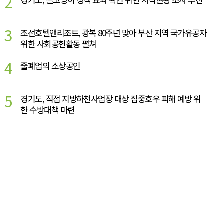
2
3
조선호텔앤리조트, 광복 80주년 맞아 부산 지역 국가유공자
위한 사회공헌활동 펼쳐
4
줄폐업의 소상공인
5
경기도, 직접 지방하천사업장 대상 집중호우 피해 예방 위
한 수방대책 마련