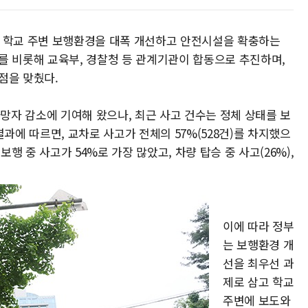
해 학교 주변 보행환경을 대폭 개선하고 안전시설을 확충하는
를 비롯해 교육부, 경찰청 등 관계기관이 합동으로 추진하며,
점을 맞췄다.
사망자 감소에 기여해 왔으나, 최근 사고 건수는 정체 상태를 보
과에 따르면, 교차로 사고가 전체의 57%(528건)를 차지했으
행 중 사고가 54%로 가장 많았고, 차량 탑승 중 사고(26%),
이에 따라 정부
는 보행환경 개
선을 최우선 과
제로 삼고 학교
주변에 보도와