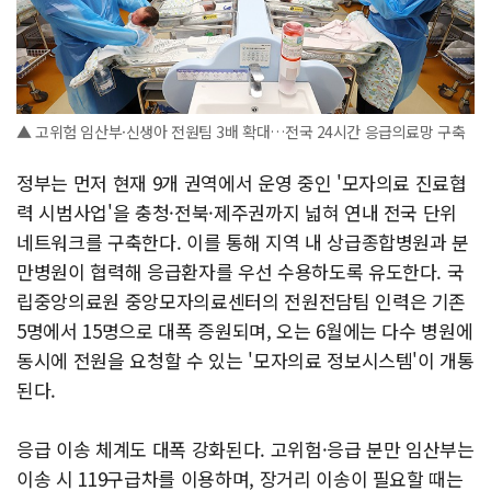
▲ 고위험 임산부·신생아 전원팀 3배 확대…전국 24시간 응급의료망 구축
정부는 먼저 현재 9개 권역에서 운영 중인 '모자의료 진료협
력 시범사업'을 충청·전북·제주권까지 넓혀 연내 전국 단위
네트워크를 구축한다. 이를 통해 지역 내 상급종합병원과 분
만병원이 협력해 응급환자를 우선 수용하도록 유도한다. 국
립중앙의료원 중앙모자의료센터의 전원전담팀 인력은 기존
5명에서 15명으로 대폭 증원되며, 오는 6월에는 다수 병원에
동시에 전원을 요청할 수 있는 '모자의료 정보시스템'이 개통
된다.
응급 이송 체계도 대폭 강화된다. 고위험·응급 분만 임산부는
이송 시 119구급차를 이용하며, 장거리 이송이 필요할 때는