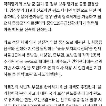
닥터헬기와 소방·군 헬기 등 정부 보유 헬기를 공동 활용한
다. 임산부가 119에 신고하면 평소 다니던 병원으로 우선 이
송하되, 수용이 불가능할 경우 권역 협력체계를 가동하고 필
요시 중앙모자의료센터와 중앙119구급상황센터가 협력해
이송 병원을 신속히 선정한다.
의료 전달 체계 역시 실질적 역할 중심으로 재편된다. 최중증
산모와 신생아 치료를 담당하는 '중증 모자의료센터'를 현재
서울 2곳에서 동남권, 대경권, 중부권, 호남권에 각각 1곳씩
추가해 전국 6곳으로 확대한다. 비수도권 권역센터에는 성과
기반 사후보상을 도입하고 은퇴 의사 채용 시 인건비를 지원
하는 등 인력 보완 조치도 병행한다.
의료진의 사법적 부담을 완화하기 위한 대책도 추진된다. 불
가항력적 분만 사고에 대한 국가 보상 한도를 최대 3억 원으
로 유지하는 한편, 오는 6월부터는 산모의 중증 장애 발생 시
에도 최대 1억 5,000만 원까지 지원을 확대한다. 내년 5월 시