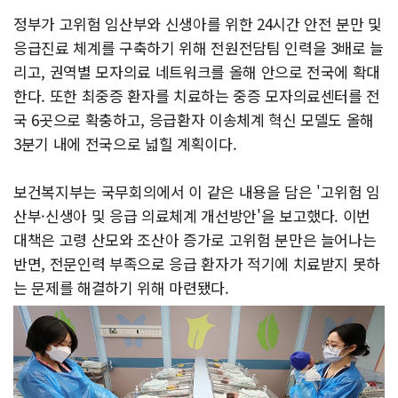
정부가 고위험 임산부와 신생아를 위한 24시간 안전 분만 및
응급진료 체계를 구축하기 위해 전원전담팀 인력을 3배로 늘
리고, 권역별 모자의료 네트워크를 올해 안으로 전국에 확대
한다. 또한 최중증 환자를 치료하는 중증 모자의료센터를 전
국 6곳으로 확충하고, 응급환자 이송체계 혁신 모델도 올해
3분기 내에 전국으로 넓힐 계획이다.
보건복지부는 국무회의에서 이 같은 내용을 담은 '고위험 임
산부·신생아 및 응급 의료체계 개선방안'을 보고했다. 이번
대책은 고령 산모와 조산아 증가로 고위험 분만은 늘어나는
반면, 전문인력 부족으로 응급 환자가 적기에 치료받지 못하
는 문제를 해결하기 위해 마련됐다.