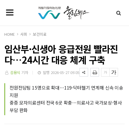
HOME
사회
보건의료
임산부·신생아 응급전원 빨라진
다…24시간 대응 체계 구축
김용식
기자
발행 2026-05-27 09:05
전원전담팀 15명으로 확대…119·닥터헬기 연계해 신속 이송
지원
중증 모자의료센터 전국 6곳 확충…의료사고 국가보상·형사
부담 완화