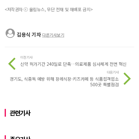
<저작권자 ⓒ 울림뉴스, 무단 전재 및 재배포 금지>
김용식 기자
다른기사보기
이전기사
신약 허가기간 240일로 단축…의료제품 심사체계 전면 혁신
다음기사
경기도, 식중독 예방 위해 장례식장·키즈카페 등 식품접객업소
500곳 특별점검
관련기사