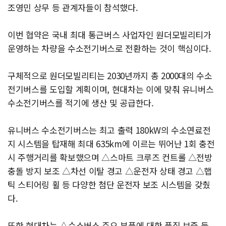
조영민 상무 등 관계자들이 참석했다.
이번 협약은 국내 최대 통근버스 사업자인 원더모빌리티가
운영하는 차량을 수소전기버스로 전환하는 것이 핵심이다.
구체적으로 원더모빌리티는 2030년까지 총 2000대의 수소
전기버스를 도입할 계획이며, 현대차는 이에 맞춰 유니버스
수소전기버스를 적기에 생산 및 공급한다.
유니버스 수소전기버스는 최고 출력 180kW의 수소연료전
지 시스템을 탑재해 최대 635km에 이르는 뛰어난 1회 충전
시 주행거리를 확보했으며 △스마트 크루즈 컨트롤 △전방
충돌 방지 보조 △차선 이탈 경고 △운전자 상태 경고 △햅
틱 스티어링 휠 등 다양한 첨단 운전자 보조 시스템을 갖췄
다.
또한 현대차는 △수소버스 주요 부품에 대한 품질 보증 등