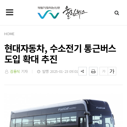
HOME
현대자동차, 수소전기 통근버스
도입 확대 추진
김용식
기자
발행 2025-01-23 09:01