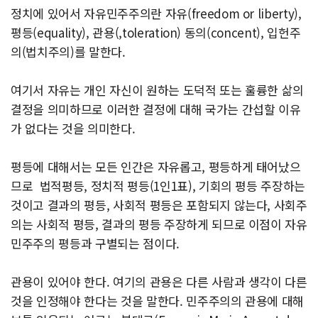
정치에 있어서 자유민주주의란 자유(freedom or liberty),
평등(equality), 관용(,toleration) 동의(concent), 입헌주
의(법치주의)를 말한다.
여기서 자유는 개인 자신이 원하는 도덕적 또는 훌륭한 삶의
결정을 의미하므로 이러한 결정에 대해 국가는 간섭할 이유
가 없다는 것을 의미한다.
평등에 대해서는 모든 인간은 자유롭고, 평등하게 태어났으
므로 법적평등, 정치적 평등(1인1표), 기회의 평등 주장하는
것이고 결과의 평등, 사회적 평등은 포함되지 않는다, 사회주
의는 사회적 평등, 결과의 평등 주장하게 되므로 이점이 자유
민주주의 평등과 구별되는 점이다.
관용이 있어야 한다. 여기의 관용은 다른 사람과 생각이 다른
것을 인정해야 한다는 것을 말한다. 민주주의의 관용에 대해