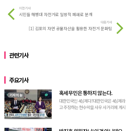
이전기사
시민들 해병대 자전거로 일방적 폐쇄로 분개
다음기사
[1] 김포의 자연 공물자산을 활용한 자전거 문화팀
관련기사
주요기사
혹세무민은 통하지 않는다.
기자의 눈
대한민국인 4심제다?대한민국은 4심제라
고 주장하는 현수막을 사우 사거리에 게시
된 것을 본 적이 있다. 사우동에 게시된 현
수막이므로 누가 걸었는지는 짐작할 수 있
는 현수막이고, 걸려있던 현수막은 혹세무