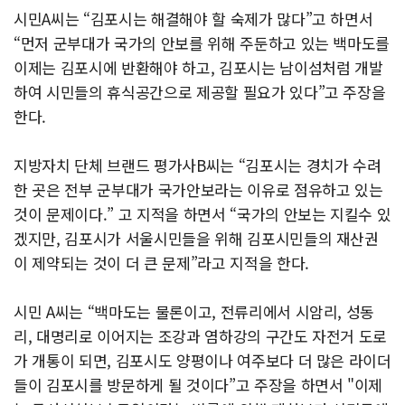
시민A씨는 “김포시는 해결해야 할 숙제가 많다”고 하면서
“먼저 군부대가 국가의 안보를 위해 주둔하고 있는 백마도를
이제는 김포시에 반환해야 하고, 김포시는 남이섬처럼 개발
하여 시민들의 휴식공간으로 제공할 필요가 있다”고 주장을
한다.
지방자치 단체 브랜드 평가사B씨는 “김포시는 경치가 수려
한 곳은 전부 군부대가 국가안보라는 이유로 점유하고 있는
것이 문제이다.” 고 지적을 하면서 “국가의 안보는 지킬수 있
겠지만, 김포시가 서울시민들을 위해 김포시민들의 재산권
이 제약되는 것이 더 큰 문제”라고 지적을 한다.
시민 A씨는 “백마도는 물론이고, 전류리에서 시암리, 성동
리, 대명리로 이어지는 조강과 염하강의 구간도 자전거 도로
가 개통이 되면, 김포시도 양평이나 여주보다 더 많은 라이더
들이 김포시를 방문하게 될 것이다”고 주장을 하면서 "이제