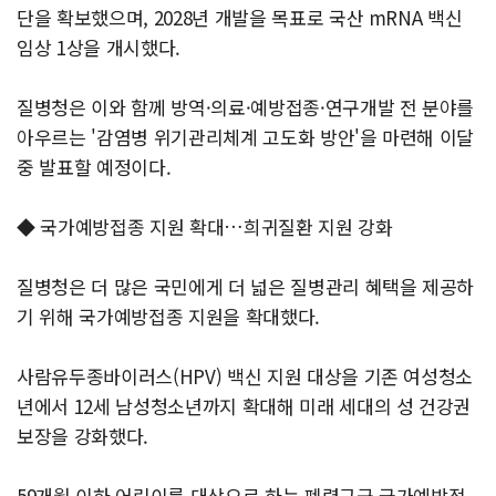
단을 확보했으며, 2028년 개발을 목표로 국산 mRNA 백신
임상 1상을 개시했다.
질병청은 이와 함께 방역·의료·예방접종·연구개발 전 분야를
아우르는 '감염병 위기관리체계 고도화 방안'을 마련해 이달
중 발표할 예정이다.
◆ 국가예방접종 지원 확대…희귀질환 지원 강화
질병청은 더 많은 국민에게 더 넓은 질병관리 혜택을 제공하
기 위해 국가예방접종 지원을 확대했다.
사람유두종바이러스(HPV) 백신 지원 대상을 기존 여성청소
년에서 12세 남성청소년까지 확대해 미래 세대의 성 건강권
보장을 강화했다.
59개월 이하 어린이를 대상으로 하는 폐렴구균 국가예방접