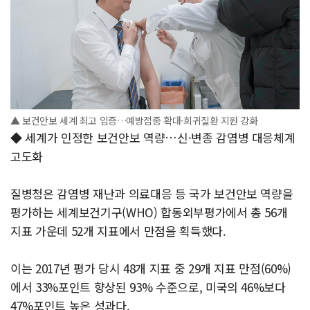
▲ 보건안보 세계 최고 입증…예방접종 확대·희귀질환 지원 강화
◆ 세계가 인정한 보건안보 역량…신·변종 감염병 대응체계
고도화
질병청은 감염병 재난과 의료대응 등 국가 보건안보 역량을
평가하는 세계보건기구(WHO) 합동외부평가에서 총 56개
지표 가운데 52개 지표에서 만점을 획득했다.
이는 2017년 평가 당시 48개 지표 중 29개 지표 만점(60%)
에서 33%포인트 향상된 93% 수준으로, 미국의 46%보다
47%포인트 높은 성과다.