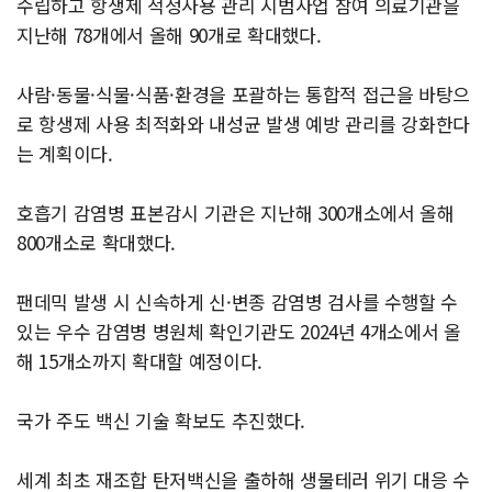
수립하고 항생제 적정사용 관리 시범사업 참여 의료기관을
지난해 78개에서 올해 90개로 확대했다.
사람·동물·식물·식품·환경을 포괄하는 통합적 접근을 바탕으
로 항생제 사용 최적화와 내성균 발생 예방 관리를 강화한다
는 계획이다.
호흡기 감염병 표본감시 기관은 지난해 300개소에서 올해
800개소로 확대했다.
팬데믹 발생 시 신속하게 신·변종 감염병 검사를 수행할 수
있는 우수 감염병 병원체 확인기관도 2024년 4개소에서 올
해 15개소까지 확대할 예정이다.
국가 주도 백신 기술 확보도 추진했다.
세계 최초 재조합 탄저백신을 출하해 생물테러 위기 대응 수