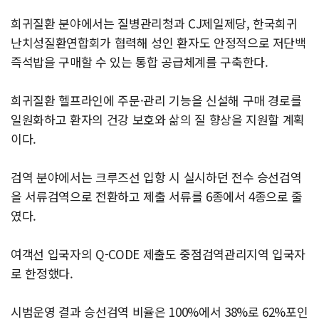
희귀질환 분야에서는 질병관리청과 CJ제일제당, 한국희귀
난치성질환연합회가 협력해 성인 환자도 안정적으로 저단백
즉석밥을 구매할 수 있는 통합 공급체계를 구축한다.
희귀질환 헬프라인에 주문·관리 기능을 신설해 구매 경로를
일원화하고 환자의 건강 보호와 삶의 질 향상을 지원할 계획
이다.
검역 분야에서는 크루즈선 입항 시 실시하던 전수 승선검역
을 서류검역으로 전환하고 제출 서류를 6종에서 4종으로 줄
였다.
여객선 입국자의 Q-CODE 제출도 중점검역관리지역 입국자
로 한정했다.
시범운영 결과 승선검역 비율은 100%에서 38%로 62%포인