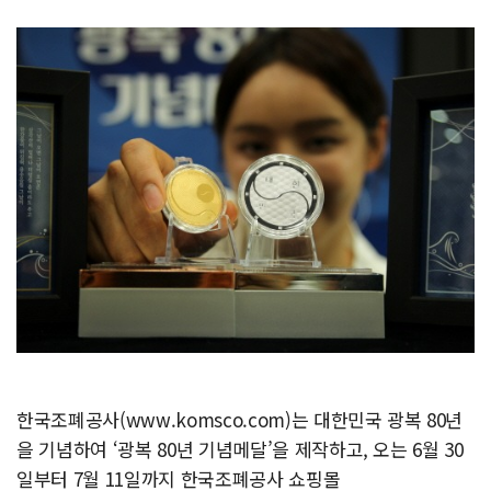
한국조폐공사(www.komsco.com)는 대한민국 광복 80년
을 기념하여 ‘광복 80년 기념메달’을 제작하고, 오는 6월 30
일부터 7월 11일까지 한국조폐공사 쇼핑몰