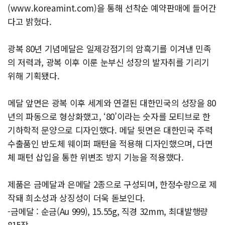
(www.koreamint.com)을 통해 선착순 예약판매에 들어간
다고 밝혔다.
광복 80년 기념메달은 일제강점기의 암흑기를 이겨낸 민족
의 저력과, 광복 이후 이룬 눈부신 성장의 발자취를 기리기
위해 기획됐다.
메달 앞면은 광복 이후 세계와 연결된 대한민국의 성장을 80
년의 파동으로 형상화했고, ‘80’이라는 숫자를 모티브로 한
기하학적 문양으로 디자인했다. 메달 뒷면은 대한민국 주력
수출품인 반도체 웨이퍼 패턴을 적용해 디자인했으며, 다면
체 패턴 삽입을 통한 위변조 방지 기능을 적용했다.
제품은 금메달과 은메달 2종으로 구성되며, 한정수량으로 제
작돼 희소성과 상징성이 더욱 돋보인다.
-금메달 : 순금(Au 999), 15.55g, 직경 32mm, 최대발행량
815장