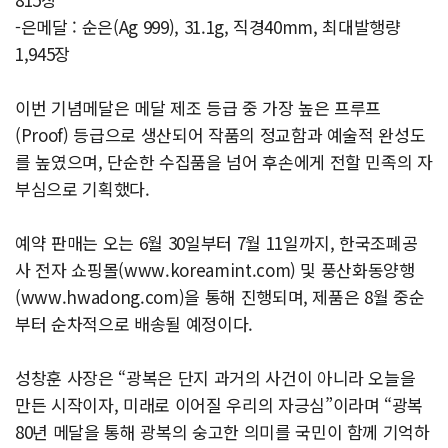
-은메달 : 순은(Ag 999), 31.1g, 직경40mm, 최대발행량
1,945장
이번 기념메달은 메달 제조 등급 중 가장 높은 프루프
(Proof) 등급으로 생산되어 작품의 정교함과 예술적 완성도
를 높였으며, 단순한 수집품을 넘어 후손에게 전할 민족의 자
부심으로 기획했다.
예약 판매는 오는 6월 30일부터 7월 11일까지, 한국조폐공
사 전자 쇼핑몰(www.koreamint.com) 및 풍산화동양행
(www.hwadong.com)을 통해 진행되며, 제품은 8월 중순
부터 순차적으로 배송될 예정이다.
성창훈 사장은 “광복은 단지 과거의 사건이 아니라 오늘을
만든 시작이자, 미래로 이어질 우리의 자긍심”이라며 “광복
80년 메달을 통해 광복의 숭고한 의미를 국민이 함께 기억하