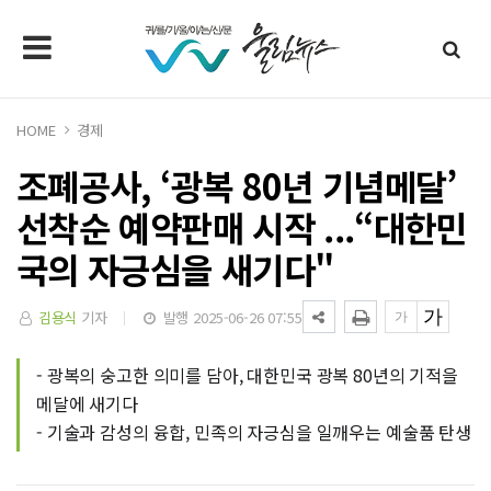
HOME
경제
조폐공사, ‘광복 80년 기념메달’
선착순 예약판매 시작 ...“대한민
국의 자긍심을 새기다"
김용식
기자
발행 2025-06-26 07:55
- 광복의 숭고한 의미를 담아, 대한민국 광복 80년의 기적을
메달에 새기다
- 기술과 감성의 융합, 민족의 자긍심을 일깨우는 예술품 탄생