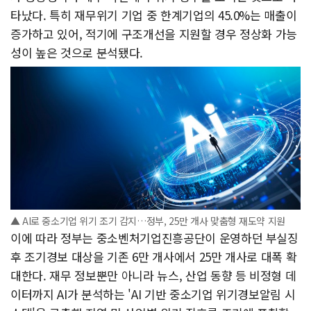
타났다. 특히 재무위기 기업 중 한계기업의 45.0%는 매출이
증가하고 있어, 적기에 구조개선을 지원할 경우 정상화 가능
성이 높은 것으로 분석됐다.
▲ AI로 중소기업 위기 조기 감지…정부, 25만 개사 맞춤형 재도약 지원
이에 따라 정부는 중소벤처기업진흥공단이 운영하던 부실징
후 조기경보 대상을 기존 6만 개사에서 25만 개사로 대폭 확
대한다. 재무 정보뿐만 아니라 뉴스, 산업 동향 등 비정형 데
이터까지 AI가 분석하는 'AI 기반 중소기업 위기경보알림 시