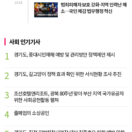
15:28
범죄피해자 보호 강화·지역 인력난 해
소…국민 체감 법무행정 혁신
사회 인기기사
1
경기도, 중대시민재해 예방 및 관리방안 정책제안 제시
2
경기도, 길고양이 정책 효과 확인 위한 서식현황 조사 추진
3
조선호텔앤리조트, 광복 80주년 맞아 부산 지역 국가유공자
위한 사회공헌활동 펼쳐
4
줄폐업의 소상공인