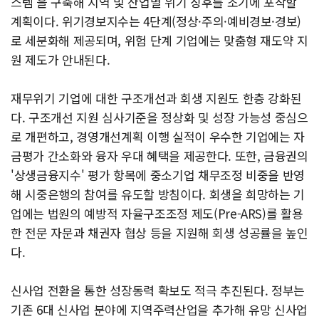
스템'을 구축해 지역 및 산업별 위기 징후를 조기에 포착할
계획이다. 위기경보지수는 4단계(정상·주의·예비경보·경보)
로 세분화해 제공되며, 위험 단계 기업에는 맞춤형 재도약 지
원 제도가 안내된다.
재무위기 기업에 대한 구조개선과 회생 지원도 한층 강화된
다. 구조개선 지원 심사기준을 정상화 및 성장 가능성 중심으
로 개편하고, 경영개선계획 이행 실적이 우수한 기업에는 자
금평가 간소화와 융자 우대 혜택을 제공한다. 또한, 금융권의
'상생금융지수' 평가 항목에 중소기업 채무조정 비중을 반영
해 시중은행의 참여를 유도할 방침이다. 회생을 희망하는 기
업에는 법원의 예방적 자율구조조정 제도(Pre-ARS)를 활용
한 전문 자문과 채권자 협상 등을 지원해 회생 성공률을 높인
다.
신사업 전환을 통한 성장동력 확보도 적극 추진된다. 정부는
기존 6대 신사업 분야에 지역주력산업을 추가해 유망 신사업