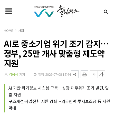
HOME
사회
AI로 중소기업 위기 조기 감지…
정부, 25만 개사 맞춤형 재도약
지원
김용식
기자
발행 2026-07-08 18:44
AI 기반 위기경보 시스템 구축…성장·재무위기 조기 발견, 맞
춤 지원
구조개선·사업전환 지원 강화…외국인력·투자보조금 등 지원
확대