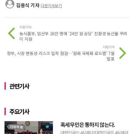
김용식 기자
다른기사보기
이전기사
농식품부, 임산부 16만 명에 '24만 원 상당' 친환경 농산물 꾸러
미 지원
다음기사
정부, 시장 변동성 리스크 밀착 점검…'원화 국제화 로드맵' 7월
발표
관련기사
주요기사
혹세무민은 통하지 않는다.
기자의 눈
대한민국인 4심제다?대한민국은 4심제라