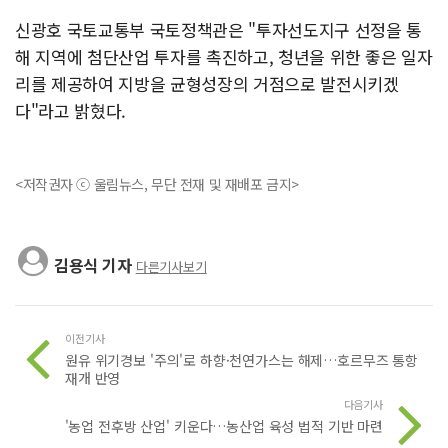
신광호 국토교통부 국토정책관은 "투자선도지구 선정을 통
해 지역에 첨단산업 투자를 촉진하고, 청년을 위한 좋은 일자
리를 제공하여 지방을 균형성장의 거점으로 발전시키겠
다"라고 밝혔다.
<저작권자 ⓒ 울림뉴스, 무단 전재 및 재배포 금지>
김용식 기자
다른기사보기
이전기사
원유 위기경보 '주의'로 하향·천연가스는 해제…호르무즈 통항
재개 반영
다음기사
'농업 전후방 산업' 키운다…농산업 육성 법적 기반 마련