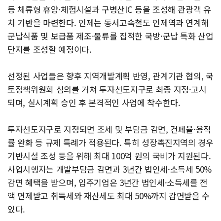
등 체류형 휴양·체험시설과 구병산IC 등을 조성해 관광객 유
치 기반을 마련한다. 인제는 동서고속철도 인제역과 연계해
군납식품 및 보급품 제조·물류를 집적한 국방·군납 특화 산업
단지를 조성할 예정이다.
선정된 사업들은 향후 지역개발계획 반영, 관계기관 협의, 국
토정책위원회 심의를 거쳐 투자선도지구로 최종 지정·고시
되며, 실시계획 승인 후 본격적인 사업에 착수한다.
투자선도지구로 지정되면 조세 및 부담금 감면, 건폐율·용적
률 완화 등 규제 특례가 적용된다. 특히 성장촉진지역의 경우
기반시설 조성 등을 위해 최대 100억 원의 국비가 지원된다.
사업시행자는 개발부담금 감면과 3년간 법인세·소득세 50%
감면 혜택을 받으며, 입주기업은 3년간 법인세·소득세를 전
액 면제받고 취득세와 재산세도 최대 50%까지 감면받을 수
있다.