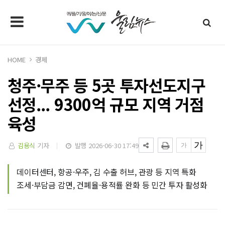
HOME
경제
청주·무주 등 5곳 투자선도지구
선정... 9300억 규모 지역 거점
육성
김용식
기자
발행 2026-06-30 17:49
데이터센터, 항공·우주, 김 수출 허브, 관광 등 지역 특화
조세·부담금 감면, 건폐율·용적률 완화 등 민간 투자 활성화