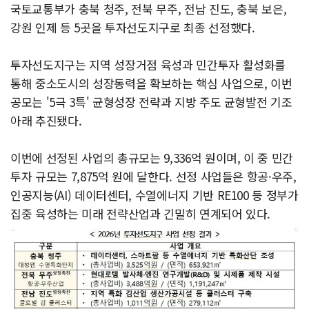
국토교통부가 충북 청주, 전북 무주, 전남 진도, 충북 보은,
강원 인제 등 5곳을 투자선도지구로 최종 선정했다.
투자선도지구는 지역 성장거점 육성과 민간투자 활성화를
통해 중소도시의 성장동력을 확보하는 핵심 사업으로, 이번
공모는 '5극 3특' 균형성장 전략과 지방 주도 균형발전 기조
아래 추진됐다.
이번에 선정된 사업의 총규모는 9,336억 원이며, 이 중 민간
투자 규모는 7,875억 원에 달한다. 선정 사업들은 항공·우주,
인공지능(AI) 데이터센터, 수열에너지 기반 RE100 등 정부가
집중 육성하는 미래 전략산업과 긴밀히 연계되어 있다.