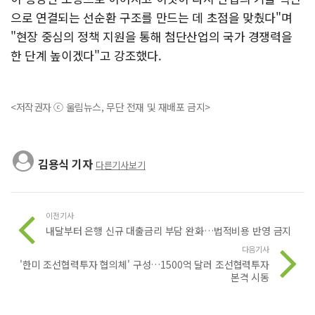
으로 연결되는 선순환 구조를 만드는 데 초점을 맞췄다"며
"현장 중심의 정책 지원을 통해 첨단산업의 국가 경쟁력을
한 단계 높이겠다"고 강조했다.
<저작권자 ⓒ 울림뉴스, 무단 전재 및 재배포 금지>
김용식 기자
다른기사보기
이전기사
내달부터 은행 신규 대출금리 부담 완화…법적비용 반영 금지
다음기사
'한미 조선협력투자 협의체' 구성…1500억 달러 조선협력투자
본격 시동