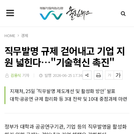
HOME
경제
직무발명 규제 걷어내고 기업 지
원 넓힌다…"기술혁신 촉진"
김용식
기자
발행 2026-06-25 17:36
지재처, 25일 '직무발명 제도개선 및 활성화 방안' 발표
대학·공공연 규제 합리화 등 3대 전략 및 10대 중점과제 마련
정부가 대학과 공공연구기관, 기업 등의 직무발명을 활성화