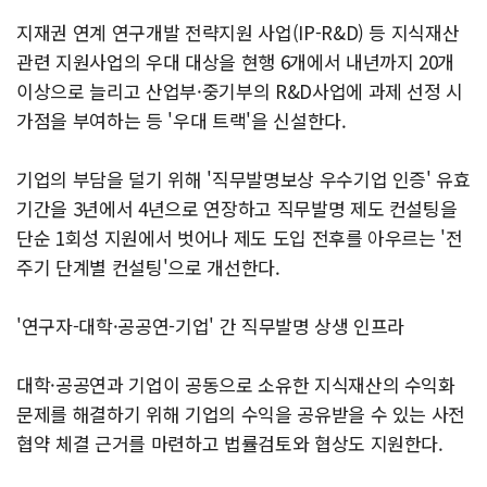
지재권 연계 연구개발 전략지원 사업(IP-R&D) 등 지식재산
관련 지원사업의 우대 대상을 현행 6개에서 내년까지 20개
이상으로 늘리고 산업부·중기부의 R&D사업에 과제 선정 시
가점을 부여하는 등 '우대 트랙'을 신설한다.
기업의 부담을 덜기 위해 '직무발명보상 우수기업 인증' 유효
기간을 3년에서 4년으로 연장하고 직무발명 제도 컨설팅을
단순 1회성 지원에서 벗어나 제도 도입 전후를 아우르는 '전
주기 단계별 컨설팅'으로 개선한다.
'연구자-대학·공공연-기업' 간 직무발명 상생 인프라
대학·공공연과 기업이 공동으로 소유한 지식재산의 수익화
문제를 해결하기 위해 기업의 수익을 공유받을 수 있는 사전
협약 체결 근거를 마련하고 법률검토와 협상도 지원한다.