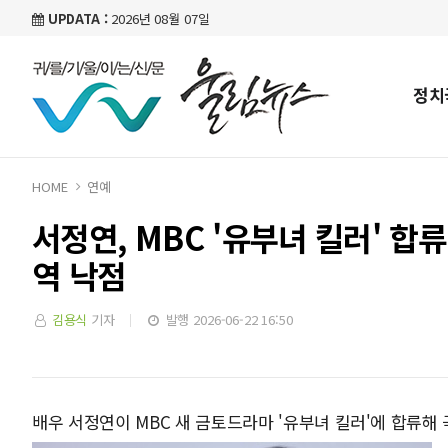
UPDATA :
2026년 08월 07일
정치
HOME
연예
서정연, MBC '유부녀 킬러' 합
역 낙점
김용식
기자
발행 2026-06-22 16:50
배우 서정연이 MBC 새 금토드라마 '유부녀 킬러'에 합류해 