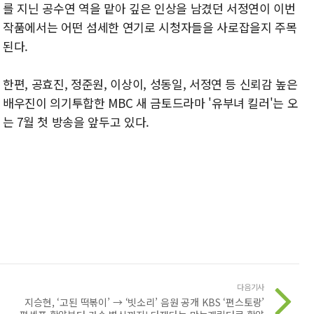
를 지닌 공수연 역을 맡아 깊은 인상을 남겼던 서정연이 이번
작품에서는 어떤 섬세한 연기로 시청자들을 사로잡을지 주목
된다.
한편, 공효진, 정준원, 이상이, 성동일, 서정연 등 신뢰감 높은
배우진이 의기투합한 MBC 새 금토드라마 '유부녀 킬러'는 오
는 7월 첫 방송을 앞두고 있다.
다음기사
지승현, ‘고된 떡볶이’ → ‘빗소리’ 음원 공개 KBS ‘편스토랑’