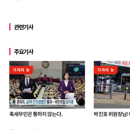
관련기사
주요기사
기자의 눈
기자의 눈
혹세무민은 통하지 않는다.
박진호 위원장님!