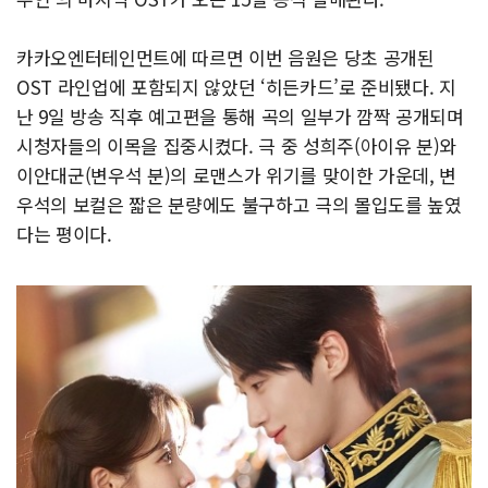
카카오엔터테인먼트에 따르면 이번 음원은 당초 공개된
OST 라인업에 포함되지 않았던 ‘히든카드’로 준비됐다. 지
난 9일 방송 직후 예고편을 통해 곡의 일부가 깜짝 공개되며
시청자들의 이목을 집중시켰다. 극 중 성희주(아이유 분)와
이안대군(변우석 분)의 로맨스가 위기를 맞이한 가운데, 변
우석의 보컬은 짧은 분량에도 불구하고 극의 몰입도를 높였
다는 평이다.