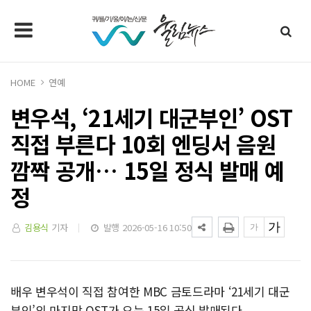
HOME
연예
변우석, ‘21세기 대군부인’ OST
직접 부른다 10회 엔딩서 음원
깜짝 공개… 15일 정식 발매 예
정
김용식
기자
발행 2026-05-16 10:50
배우 변우석이 직접 참여한 MBC 금토드라마 ‘21세기 대군
부인’의 마지막 OST가 오는 15일 공식 발매된다.