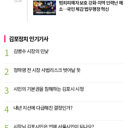
15:28
범죄피해자 보호 강화·지역 인력난 해
소…국민 체감 법무행정 혁신
김포정치 인기기사
1
김병수 시장의 민낯
2
정하영 전 시장 사법리스크 벗어날 듯
3
시민의 기본권을 침해하는 김포시 시정
4
내년 지선에 다급해진 결정인가?
5
시장님 김포시민은 언제 서울시민이 되나요?