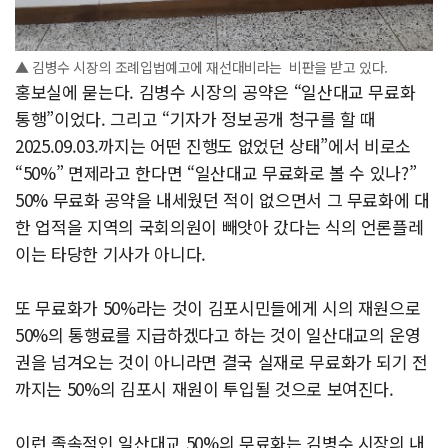
▲ 김병수 시장의 조례입법예고에 재선대비라는 비판을 받고 있다.
홍보실에 묻는다. 김병수 시장의 공약은 “일산대교 무료화
통행”이었다. 그리고 “기자가 정보공개 청구를 할 때
2025.09.03.까지는 어떤 진행도 없었던 상태”에서 비로소
“50%” 면제라고 한다면 “일산대교 무료화로 볼 수 있나?”
50% 무료화 공약을 내세웠던 적이 없으면서 그 무료화에 대
한 업적을 지역의 국회의원이 빼앗아 갔다는 식의 언론플레
이는 타당한 기사가 아니다.
또 무료화가 50%라는 것이 김포시민들에게 시의 재원으로
50%의 통행료를 지급하겠다고 하는 것이 일산대교의 운영
권을 넘겨오는 것이 아니라면 결국 실재로 무료화가 되기 전
까지는 50%의 김포시 재원이 투입될 것으로 보여진다.
이런 졸속적인 일산대교 50%의 무료화는 김병수 시장의 내