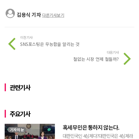
김용식 기자
다른기사보기
이전기사
SNS포스팅은 무능함을 알리는 것
다음기사
철없는 시장 언제 철들까?
관련기사
주요기사
혹세무민은 통하지 않는다.
기자의 눈
대한민국인 4심제다?대한민국은 4심제라