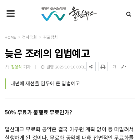
HOME
정치국회
김포정치
늦은 조례의 입법예고
김용식
기자
발행 2025-10-10 09:31
내년에 재선을 염두에 둔 입법예고
50% 무료가 통행료 무료인가?
일산대교 무료화 공약은 결국 아무런 계획 없이 등 떠밀려서
실행하게 된 것이다. 무료화 공약에 대해 전면적인 무료화를