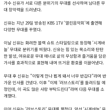
가수 신유가 서로 다른 분위기의 무대를 선사하며 남다른 무
대 장악력을 드러냈다.
신유는 지난 29일 방송된 KBS 1TV '열린음악회'에 출연해
다양한 무대를 꾸몄다.
이날 신유는 화려한 블랙 슈트 스타일링으로 등장해 '시계바
늘' 무대로 분위기를 띄웠다. 신유는 힘 있는 목소리와 탄탄
한 발성, 여유로운 무대 매너로 삶의 무상함과 즐거움을 담은
가사를 효과적으로 표현해 내며 뜨거운 환호를 이끌어냈다.
무대 후 신유는 "이렇게 만나 뵙게 돼서 너무 반갑다"라며 반
가운 인사를 건넸다. 이후 "이제 '러브스토리'를 들려드릴 예
정인데, 이 곡도 많은 사랑 부탁드린다"라며 다음 무대를 소
개했다.
이어 신유는 '러브스토리' 무대를 펼쳤다. 앞선 '시계바늘' 무