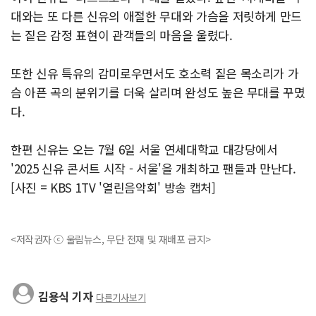
대와는 또 다른 신유의 애절한 무대와 가슴을 저릿하게 만드
는 짙은 감정 표현이 관객들의 마음을 울렸다.
또한 신유 특유의 감미로우면서도 호소력 짙은 목소리가 가
슴 아픈 곡의 분위기를 더욱 살리며 완성도 높은 무대를 꾸몄
다.
한편 신유는 오는 7월 6일 서울 연세대학교 대강당에서
'2025 신유 콘서트 시작 - 서울'을 개최하고 팬들과 만난다.
[사진 = KBS 1TV '열린음악회' 방송 캡처]
<저작권자 ⓒ 울림뉴스, 무단 전재 및 재배포 금지>
김용식 기자
다른기사보기